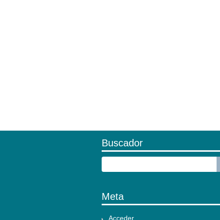
Buscador
Meta
Acceder