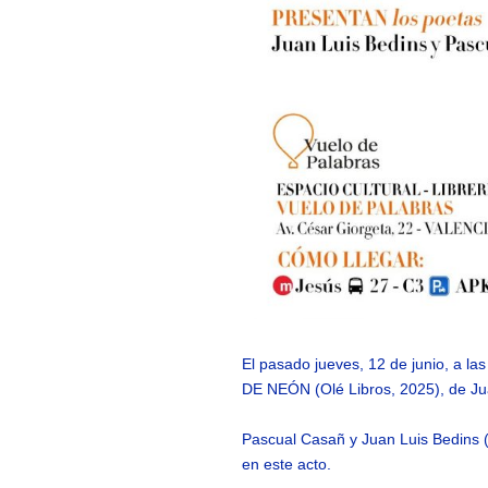
El pasado jueves, 12 de junio, a la
DE NEÓN (Olé Libros, 2025), de J
Pascual Casañ y Juan Luis Bedins 
en este acto.