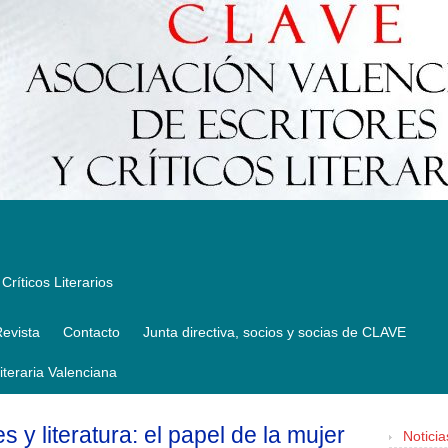
Críticos Literarios
evista
Contacto
Junta directiva, socios y socias de CLAVE
Literaria Valenciana
y literatura: el papel de la mujer
Noticia