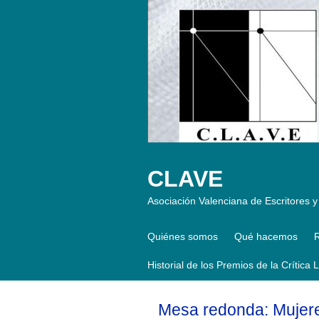
CLAVE
Asociación Valenciana de Escritores y 
Quiénes somos
Qué hacemos
R
Historial de los Premios de la Crítica 
Mesa redonda: Mujeres 