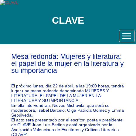
CLAVE
Mesa redonda: Mujeres y literatura:
el papel de la mujer en la literatura y
su importancia
El próximo lunes, día 22 de abril, a las 19:00 horas, tendrá
lugar una mesa redonda denominada MUJERES Y
LITERATURA: EL PAPEL DE LA MUJER EN LA
LITERATURA Y SU IMPORTANCIA.
En ella intervendrán: Nieves Michavila, que será su
moderadora, Isabel Barceló, Olga Patricia Gómez y Emma
Sepúlveda.
El acto será presentado por el escritor, poeta y presidente
de CLAVE Juan Luis Bedins y está organizado por la
Asociación Valenciana de Escritores y Críticos Literarios
(CLAVE).