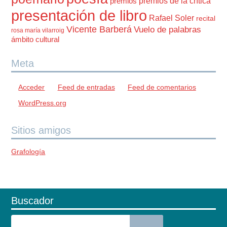
premios de la crítica
premios
presentación de libro
Rafael Soler
recital
Vicente Barberá
Vuelo de palabras
rosa maría vilarroig
ámbito cultural
Meta
Acceder
Feed de entradas
Feed de comentarios
WordPress.org
Sitios amigos
Grafología
Buscador