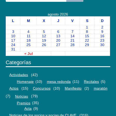
agosto 2026
L
M
X
J
V
S
D
1
2
3
4
5
6
7
8
9
10
11
12
13
14
15
16
17
18
19
20
21
22
23
24
25
26
27
28
29
30
31
« Jul
Categorías
Actividades
(42)
Homenaje
(10)
mesa redonda
(11)
Recitales
(5)
Actos
(15)
Concursos
(10)
Manifiesto
(2)
maratón
(7)
Noticias
(79)
Premios
(35)
Acta
(9)
Noticias de los socios y socias de CLAVE
(316)