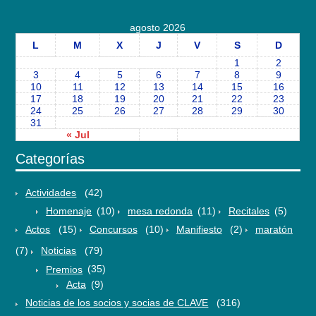
agosto 2026
L
M
X
J
V
S
D
1
2
3
4
5
6
7
8
9
10
11
12
13
14
15
16
17
18
19
20
21
22
23
24
25
26
27
28
29
30
31
« Jul
Categorías
Actividades
(42)
Homenaje
(10)
mesa redonda
(11)
Recitales
(5)
Actos
(15)
Concursos
(10)
Manifiesto
(2)
maratón
(7)
Noticias
(79)
Premios
(35)
Acta
(9)
Noticias de los socios y socias de CLAVE
(316)