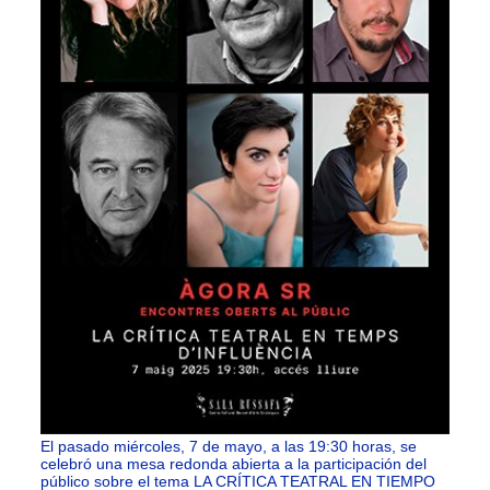
El pasado miércoles, 7 de mayo, a las 19:30 horas, se
celebró una mesa redonda abierta a la participación del
público sobre el tema LA CRÍTICA TEATRAL EN TIEMPO