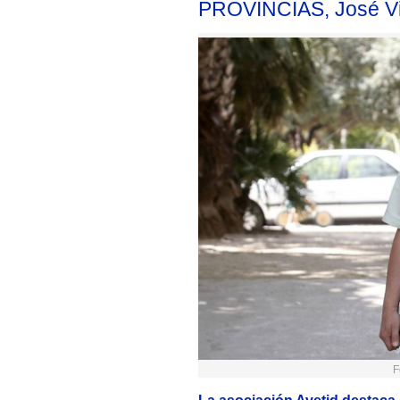
PROVINCIAS, José Vi
F