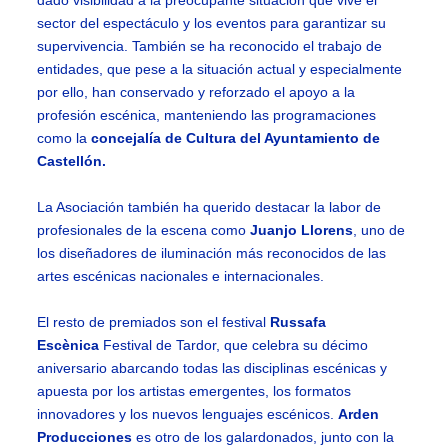
dado visibilidad a la preocupante situación que vive el
sector del espectáculo y los eventos para garantizar su
supervivencia. También se ha reconocido el trabajo de
entidades, que pese a la situación actual y especialmente
por ello, han conservado y reforzado el apoyo a la
profesión escénica, manteniendo las programaciones
como la
concejalía de Cultura del Ayuntamiento de
Castellón.
La Asociación también ha querido destacar la labor de
profesionales de la escena como
Juanjo Llorens
, uno de
los diseñadores de iluminación más reconocidos de las
artes escénicas nacionales e internacionales.
El resto de premiados son el festival
Russafa
Escènica
Festival de Tardor, que celebra su décimo
aniversario abarcando todas las disciplinas escénicas y
apuesta por los artistas emergentes, los formatos
innovadores y los nuevos lenguajes escénicos.
Arden
Producciones
es otro de los galardonados, junto con la