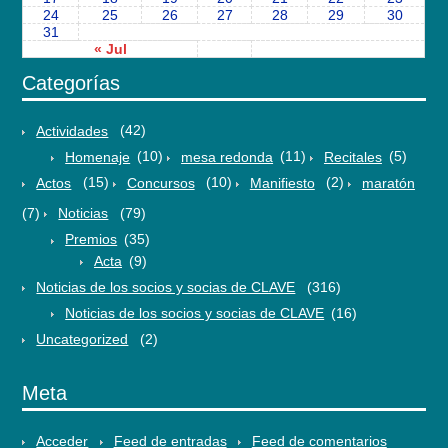
24
25
26
27
28
29
30
31
« Jul
Categorías
Actividades
(42)
Homenaje
(10)
mesa redonda
(11)
Recitales
(5)
Actos
(15)
Concursos
(10)
Manifiesto
(2)
maratón
(7)
Noticias
(79)
Premios
(35)
Acta
(9)
Noticias de los socios y socias de CLAVE
(316)
Noticias de los socios y socias de CLAVE
(16)
Uncategorized
(2)
Meta
Acceder
Feed de entradas
Feed de comentarios