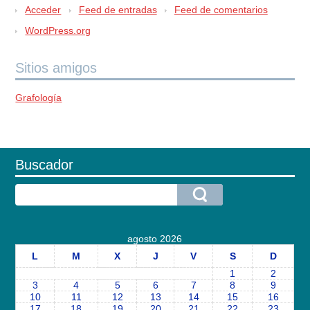
Acceder
Feed de entradas
Feed de comentarios
WordPress.org
Sitios amigos
Grafología
Buscador
agosto 2026
L
M
X
J
V
S
D
1
2
3
4
5
6
7
8
9
10
11
12
13
14
15
16
17
18
19
20
21
22
23