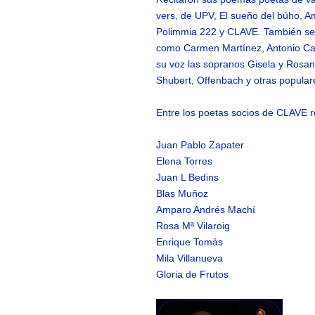
vers, de UPV, El sueño del búho, A
Polimmia 222 y CLAVE. También se 
como Carmen Martínez, Antonio Cab
su voz las sopranos Gisela y Rosan
Shubert, Offenbach y otras popular
Entre los poetas socios de CLAVE r
Juan Pablo Zapater
Elena Torres
Juan L Bedins
Blas Muñoz
Amparo Andrés Machí
Rosa Mª Vilaroig
Enrique Tomás
Mila Villanueva
Gloria de Frutos