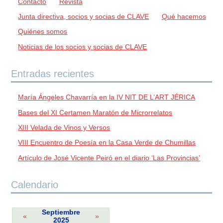
Contacto
Revista
Junta directiva, socios y socias de CLAVE
Qué hacemos
Quiénes somos
Noticias de los socios y socias de CLAVE
Entradas recientes
María Ángeles Chavarría en la IV NIT DE L’ART JÉRICA
Bases del XI Certamen Maratón de Microrrelatos
XIII Velada de Vinos y Versos
VIII Encuentro de Poesía en la Casa Verde de Chumillas
Artículo de José Vicente Peiró en el diario ‘Las Provincias’
Calendario
Septiembre
«
»
2025