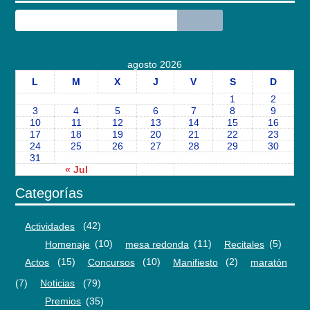
agosto 2026
L
M
X
J
V
S
D
1
2
3
4
5
6
7
8
9
10
11
12
13
14
15
16
17
18
19
20
21
22
23
24
25
26
27
28
29
30
31
« Jul
Categorías
Actividades
(42)
Homenaje
(10)
mesa redonda
(11)
Recitales
(5)
Actos
(15)
Concursos
(10)
Manifiesto
(2)
maratón
(7)
Noticias
(79)
Premios
(35)