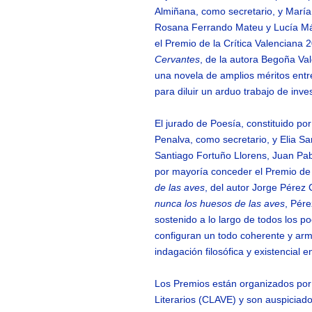
Almiñana, como secretario, y Marí
Rosana Ferrando Mateu y Lucía Má
el Premio de la Crítica Valenciana 
Cervantes
, de la autora Begoña Val
una novela de amplios méritos entr
para diluir un arduo trabajo de inve
El jurado de Poesía, constituido po
Penalva, como secretario, y Elia Sa
Santiago Fortuño Llorens, Juan Pa
por mayoría conceder el Premio de 
de las aves
, del autor Jorge Pérez
nunca los huesos de las aves
, Pére
sostenido a lo largo de todos los
configuran un todo coherente y arm
indagación filosófica y existencial 
Los Premios están organizados por l
Literarios (CLAVE) y son auspiciad