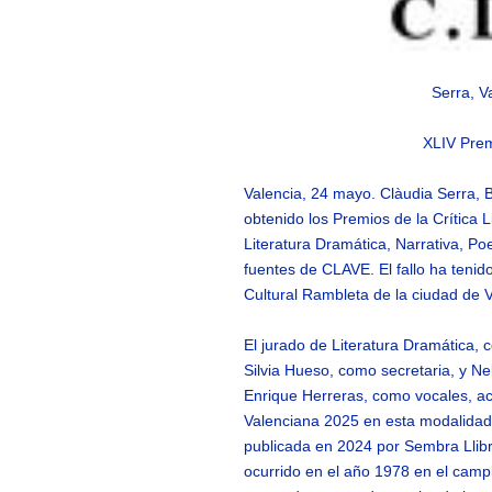
Serra, V
XLIV Premi
Valencia, 24 mayo. Clàudia Serra, 
obtenido los Premios de la Crítica 
Literatura Dramática, Narrativa, Po
fuentes de CLAVE. El fallo ha teni
Cultural Rambleta de la ciudad de V
El jurado de Literatura Dramática,
Silvia Hueso, como secretaria, y Ne
Enrique Herreras, como vocales, ac
Valenciana 2025 en esta modalidad
publicada en 2024 por Sembra Llibre
ocurrido en el año 1978 en el campi