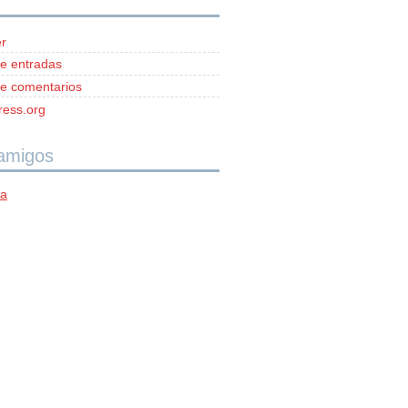
r
e entradas
e comentarios
ess.org
 amigos
ía