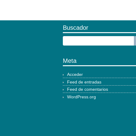
Buscador
Meta
Acceder
Feed de entradas
Feed de comentarios
WordPress.org