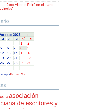
o de José Vicente Peiró en el diario
ovincias’
ario
Agosto 2026
»
Mi
Ju
Vi
Sá
Do
1
2
5
6
7
8
9
12
13
14
15
16
19
20
21
22
23
26
27
28
29
30
dario por
Kieran O'Shea
tas
asociación
uera
ciana de escritores y