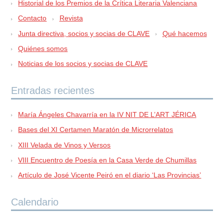
Historial de los Premios de la Crítica Literaria Valenciana
Contacto
Revista
Junta directiva, socios y socias de CLAVE
Qué hacemos
Quiénes somos
Noticias de los socios y socias de CLAVE
Entradas recientes
María Ángeles Chavarría en la IV NIT DE L’ART JÉRICA
Bases del XI Certamen Maratón de Microrrelatos
XIII Velada de Vinos y Versos
VIII Encuentro de Poesía en la Casa Verde de Chumillas
Artículo de José Vicente Peiró en el diario ‘Las Provincias’
Calendario