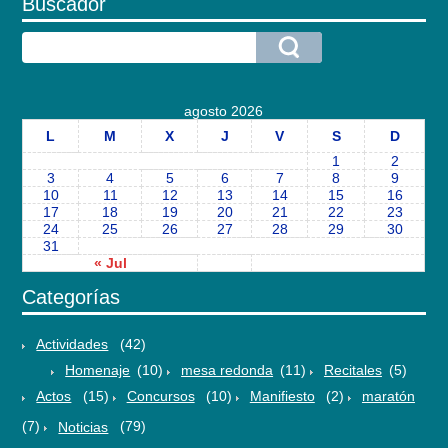
Buscador
agosto 2026
L
M
X
J
V
S
D
1
2
3
4
5
6
7
8
9
10
11
12
13
14
15
16
17
18
19
20
21
22
23
24
25
26
27
28
29
30
31
« Jul
Categorías
Actividades
(42)
Homenaje
(10)
mesa redonda
(11)
Recitales
(5)
Actos
(15)
Concursos
(10)
Manifiesto
(2)
maratón
(7)
Noticias
(79)